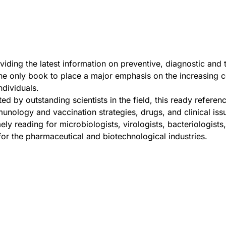
viding the latest information on preventive, diagnostic and 
the only book to place a major emphasis on the increasing c
individuals.
ted by outstanding scientists in the field, this ready refere
unology and vaccination strategies, drugs, and clinical iss
ely reading for microbiologists, virologists, bacteriologist
for the pharmaceutical and biotechnological industries.