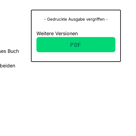
- Gedruckte Ausgabe vergriffen -
Weitere Versionen
PDF
ses Buch
 beiden