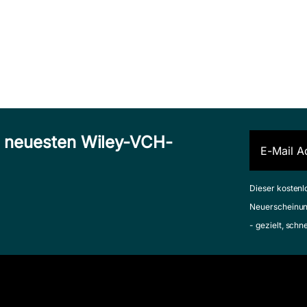
n neuesten Wiley-VCH-
Dieser kostenl
Neuerscheinun
- gezielt, schn