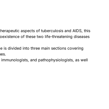
therapeutic aspects of tuberculosis and AIDS, this
oexistence of these two life-threatening diseases
nce is divided into three main sections covering
ues.
s, immunologists, and pathophysiologists, as well