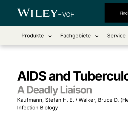
Produkte
Fachgebiete
Service
AIDS and Tubercul
A Deadly Liaison
Kaufmann, Stefan H. E. / Walker, Bruce D. (
Infection Biology