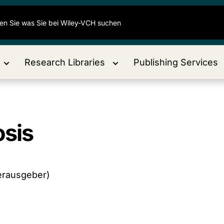
Research Libraries
Publishing Services
osis
Herausgeber)