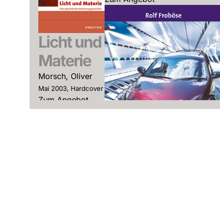
Licht und
Materie
Morsch, Oliver
Mai 2003, Hardcover
Zum Angebot
Mein Auto
Parfum,
repariert sich