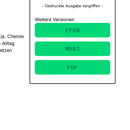
- Gedruckte Ausgabe vergriffen -
Weitere Versionen
EPUB
 ja, Chemie
 Alltag
MOBI
setzen
PDF