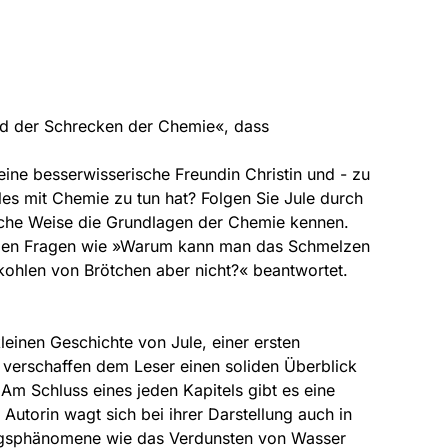
nd der Schrecken der Chemie«, dass
, eine besserwisserische Freundin Christin und - zu
es mit Chemie zu tun hat? Folgen Sie Jule durch
liche Weise die Grundlagen der Chemie kennen.
erden Fragen wie »Warum kann man das Schmelzen
ohlen von Brötchen aber nicht?« beantwortet.
leinen Geschichte von Jule, einer ersten
 verschaffen dem Leser einen soliden Überblick
 Am Schluss eines jeden Kapitels gibt es eine
utorin wagt sich bei ihrer Darstellung auch in
ltagsphänomene wie das Verdunsten von Wasser