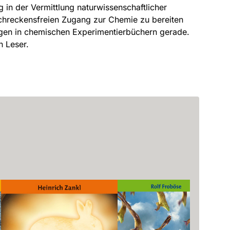
g in der Vermittlung naturwissenschaftlicher
 schreckensfreien Zugang zur Chemie zu bereiten
ngen in chemischen Experimentierbüchern gerade.
n Leser.