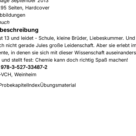
flage September 2013
295 Seiten, Hardcover
bbildungen
buch
beschreibung
ist 13 und leidet - Schule, kleine Brüder, Liebeskummer. Und
uch nicht gerade Jules große Leidenschaft. Aber sie erlebt im
te, in denen sie sich mit dieser Wissenschaft auseinander
 und stellt fest: Chemie kann doch richtig Spaß machen!
:
978-3-527-33487-2
-VCH, Weinheim
Probekapitel
Index
Übungsmaterial