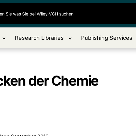
Research Libraries
Publishing Services
ecken der Chemie