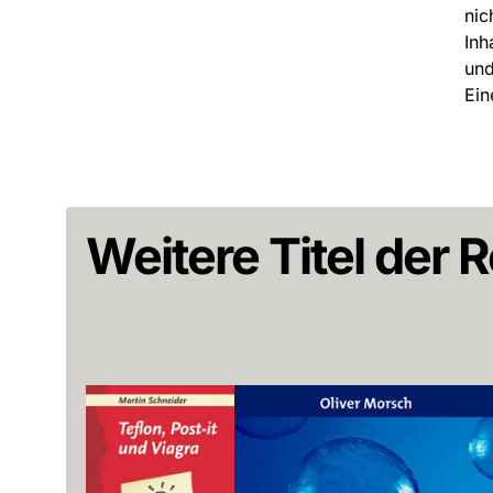
nic
Inh
und
Ein
Weitere Titel der