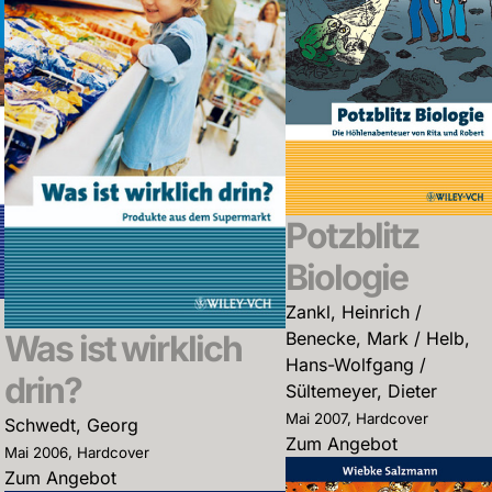
Potzblitz
Biologie
Zankl, Heinrich /
Was ist wirklich
Benecke, Mark / Helb,
Hans-Wolfgang /
drin?
Sültemeyer, Dieter
Mai 2007, Hardcover
Schwedt, Georg
Zum Angebot
Mai 2006, Hardcover
Zum Angebot