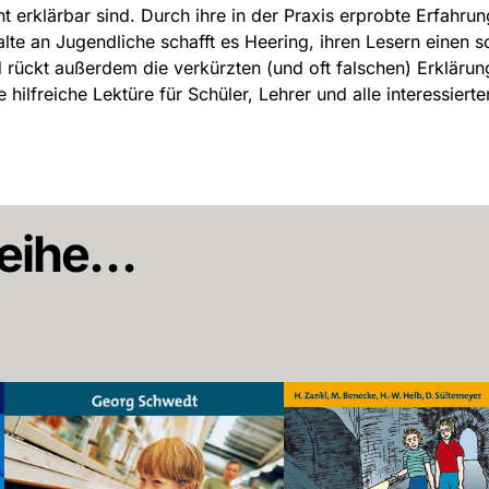
ht erklärbar sind. Durch ihre in der Praxis erprobte Erfahrun
alte an Jugendliche schafft es Heering, ihren Lesern einen
 rückt außerdem die verkürzten (und oft falschen) Erkläru
e hilfreiche Lektüre für Schüler, Lehrer und alle interessierte
 Reihe…