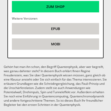
ZUM SHOP
Weitere Versionen
EPUB
MOBI
Gehört hat man ihn schon, den Begriff Quantenphysik, aber wer begreift,
was genau dahinter steht? In diesem Buch erklärt Ihnen Regine
Freudenstein, was Sie über Quantenphysik wissen müssen, ganz gleich ob
eine Klausur ansteht oder Sie sich einfach für das Thema interessieren. Sie
erläutert Grundlagen wie die Schrödingergleichung, das Pauli-Prinzip und
die Unschärferelation. Zudem stellt sie auch Anwendungen wie
Potentialwall, Drehimpuls, Spin und Tunneleffekt vor. Außerdem erhalten
Sie noch eine Einführung in Quantencomputing, Quantenchromodynamik
und andere fortgeschrittene Themen. So ist dieses Buch Ihr freundlicher
Begleiter bei den ersten Schritten in der Quantenphysik.