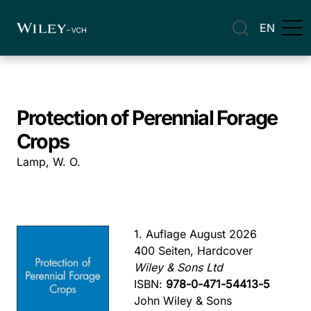
EN
Protection of Perennial Forage
Crops
Lamp, W. O.
1. Auflage August 2026
400 Seiten, Hardcover
Wiley & Sons Ltd
ISBN:
978-0-471-54413-5
John Wiley & Sons