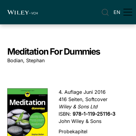
EN
Meditation For Dummies
Bodian, Stephan
4. Auflage Juni 2016
416 Seiten, Softcover
Wiley & Sons Ltd
ISBN:
978-1-119-25116-3
John Wiley & Sons
Probekapitel