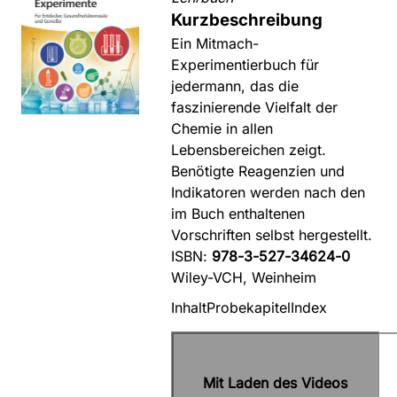
Kurzbeschreibung
Ein Mitmach-
Experimentierbuch für
jedermann, das die
faszinierende Vielfalt der
Chemie in allen
Lebensbereichen zeigt.
Benötigte Reagenzien und
Indikatoren werden nach den
im Buch enthaltenen
Vorschriften selbst hergestellt.
ISBN:
978-3-527-34624-0
Wiley-VCH, Weinheim
Inhalt
Probekapitel
Index
Mit Laden des Videos