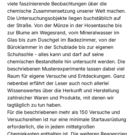
viele faszinierende Beobachtungen über die
chemische Zusammensetzung unserer Welt machen.
Die Untersuchungsobjekte liegen buchstäblich auf
der Straße. Von der Münze in der Hosentasche bis
zur Blume am Wegesrand, vom Mineralwasser im
Glas bis zum Duschgel im Badezimmer, von der
Büroklammer in der Schublade bis zur eigenen
Schuhsohle - alles kann und darf auf seine
chemischen Bestandteile hin untersucht werden. Die
beschriebenen Musterexperimente lassen dabei viel
Raum für eigene Versuche und Entdeckungen. Ganz
nebenbei erfährt der Leser auch noch allerlei
Wissenswertes über die Herkunft und Herstellung
zahlreicher Waren und Produkte, mit denen wir
tagtäglich zu tun haben.
Für die beschriebenen mehr als 150 Versuche und
Versuchsreihen ist nur eine minimale Startausrüstung
erforderlich, die in jedem mittelgroßen
Chemiekasten enthalten ist. Die weiteren Reagenzien