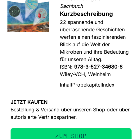
Sachbuch
Kurzbeschreibung
22 spannende und
überraschende Geschichten
werfen einen faszinierenden
Blick auf die Welt der
Mikroben und ihre Bedeutung
für unseren Alltag.
ISBN:
978-3-527-34680-6
Wiley-VCH, Weinheim
Inhalt
Probekapitel
Index
JETZT KAUFEN
Bestellung & Versand über unseren Shop oder über
autorisierte Vertriebspartner.
ZUM SHOP