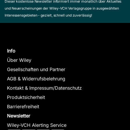
Dieser kostenlose Newsletter informiert immer monatlich über Aktuelles
und Neuerscheinungen der Wiley-VCH Verlagsgruppe in ausgewählten
Interessensgebieten - gezielt, schnell und zuverlässig!
Info
Über Wiley
Gesellschaften und Partner
AGB & Widerrufsbelehrung
Kontakt & Impressum/Datenschutz
Produktsicherheit
Barrierefreiheit
Newsletter
Wiley-VCH Alerting Service