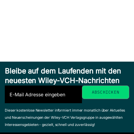
Bleibe auf dem Laufenden mit den
neuesten Wiley-VCH-Nachrichten
Dieser kostenlose Newsletter informiert immer monatlich über Aktuelles
und Neuerscheinungen der Wiley-VCH Verlagsgruppe in ausgewählten
Interessensgebieten - gezielt, schnell und zuverlässig!