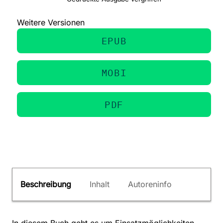
Weitere Versionen
EPUB
MOBI
PDF
Beschreibung
Inhalt
Autoreninfo