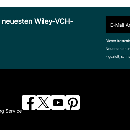
n neuesten Wiley-VCH-
Dieser kostenl
Neuerscheinun
- gezielt, schn
ng Service