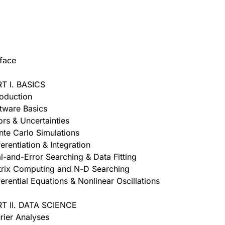
face
T I. BASICS
roduction
tware Basics
ors & Uncertainties
te Carlo Simulations
ferentiation & Integration
al-and-Error Searching & Data Fitting
rix Computing and N-D Searching
ferential Equations & Nonlinear Oscillations
T II. DATA SCIENCE
rier Analyses