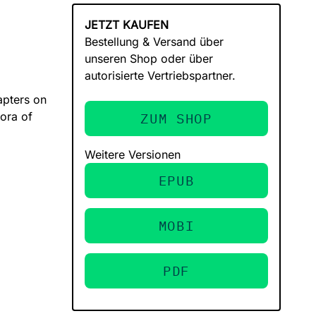
JETZT KAUFEN
Bestellung & Versand über
unseren Shop oder über
autorisierte Vertriebspartner.
apters on
hora of
ZUM SHOP
Weitere Versionen
EPUB
MOBI
PDF