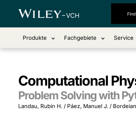
Produkte
Fachgebiete
Service
Computational Phy
Problem Solving with Py
Landau, Rubin H. / Páez, Manuel J. / Bordeian