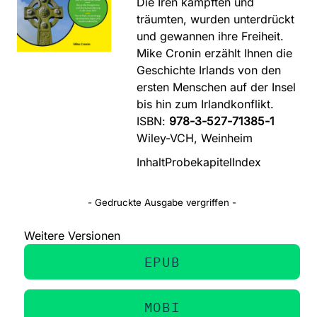
Die Iren kämpften und
träumten, wurden unterdrückt
und gewannen ihre Freiheit.
Mike Cronin erzählt Ihnen die
Geschichte Irlands von den
ersten Menschen auf der Insel
bis hin zum Irlandkonflikt.
ISBN:
978-3-527-71385-1
Wiley-VCH, Weinheim
Inhalt
Probekapitel
Index
- Gedruckte Ausgabe vergriffen -
Weitere Versionen
EPUB
MOBI