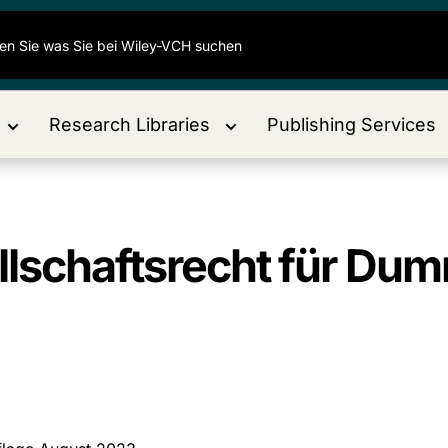
Research Libraries
Publishing Services
lschaftsrecht für Du