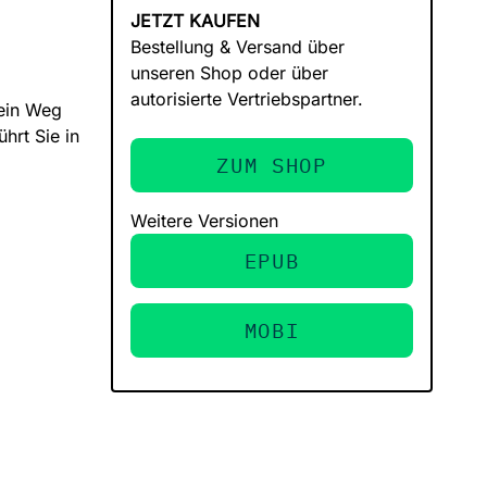
JETZT KAUFEN
Bestellung & Versand über
unseren Shop oder über
autorisierte Vertriebspartner.
kein Weg
hrt Sie in
ZUM SHOP
Weitere Versionen
EPUB
MOBI