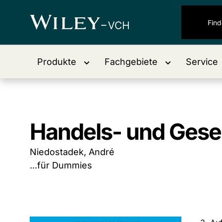
Produkte
Fachgebiete
Service
Handels- und Gesel
Niedostadek, André
...für Dummies