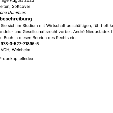
flage August 2023
eiten, Softcover
sche Dummies
beschreibung
Sie sich im Studium mit Wirtschaft beschäftigen, führt oft 
ndels- und Gesellschaftsrecht vorbei. André Niedostadek fü
m Buch in diesen Bereich des Rechts ein.
:
978-3-527-71895-5
-VCH, Weinheim
Probekapitel
Index