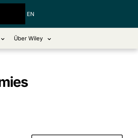
EN
Über Wiley
mmies