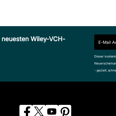
n neuesten Wiley-VCH-
Dieser kostenl
Neuerscheinun
- gezielt, schn