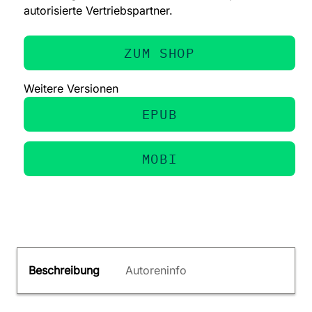
autorisierte Vertriebspartner.
ZUM SHOP
Weitere Versionen
EPUB
MOBI
Beschreibung
Autoreninfo