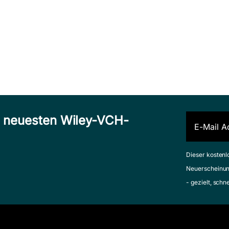
n neuesten Wiley-VCH-
Dieser kostenl
Neuerscheinun
- gezielt, schn