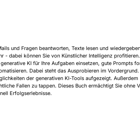
ails und Fragen beantworten, Texte lesen und wiedergeben, 
r - dabei können Sie von Künstlicher Intelligenz profitieren
 generative KI für Ihre Aufgaben einsetzen, gute Prompts f
omatisieren. Dabei steht das Ausprobieren im Vordergrund
lichkeiten der generativen KI-Tools aufgezeigt. Außerdem l
htliche Fallen zu tappen. Dieses Buch ermächtigt Sie ohne 
nell Erfolgserlebnisse.