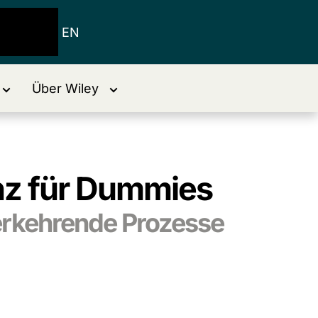
EN
Über Wiley
enz für Dummies
derkehrende Prozesse