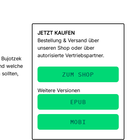
JETZT KAUFEN
Bestellung & Versand über
unseren Shop oder über
autorisierte Vertriebspartner.
l Bujotzek
und welche
sollten,
ZUM SHOP
Weitere Versionen
EPUB
MOBI