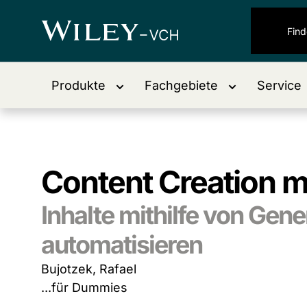
Produkte
Fachgebiete
Service
Content Creation mi
Inhalte mithilfe von Gen
automatisieren
Bujotzek, Rafael
...für Dummies