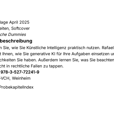
flage April 2025
eiten, Softcover
sche Dummies
beschreibung
n Sie, wie Sie Künstliche Intelligenz praktisch nutzen. Rafae
rt Ihnen, wie Sie generative KI für Ihre Aufgaben einsetzen 
chkeiten Sie haben. Außerdem lernen Sie, was Sie beachten 
cht in rechtliche Fallen zu tappen.
:
978-3-527-72241-9
-VCH, Weinheim
Probekapitel
Index