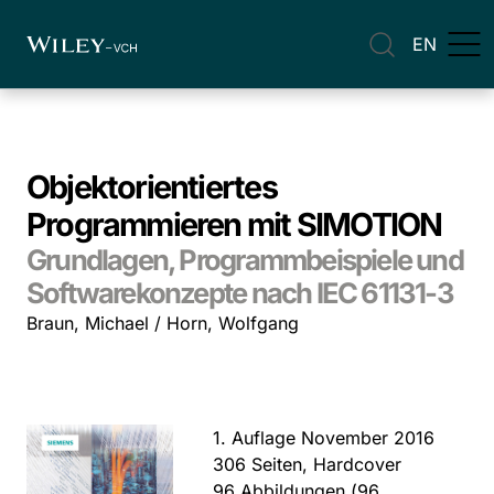
EN
Objektorientiertes
Programmieren mit SIMOTION
Grundlagen, Programmbeispiele und
Softwarekonzepte nach IEC 61131-3
Braun, Michael / Horn, Wolfgang
1. Auflage November 2016
306 Seiten, Hardcover
96 Abbildungen (96