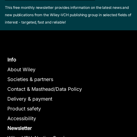
This free monthly newsletter provides information on the latest news and
new publications from the Wiley-VCH publishing group in selected fields of
interest - targeted, fast and reliable!
Info
About Wiley
Societies & partners
Contact & Masthead/Data Policy
Delivery & payment
Product safety
Accessibility
Newsletter