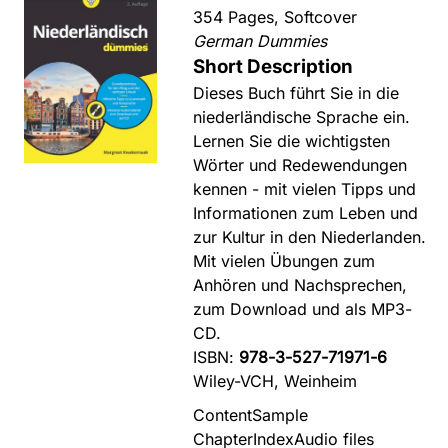
354 Pages, Softcover
German Dummies
Short Description
Dieses Buch führt Sie in die
niederländische Sprache ein.
Lernen Sie die wichtigsten
Wörter und Redewendungen
kennen - mit vielen Tipps und
Informationen zum Leben und
zur Kultur in den Niederlanden.
Mit vielen Übungen zum
Anhören und Nachsprechen,
zum Download und als MP3-
CD.
ISBN:
978-3-527-71971-6
Wiley-VCH, Weinheim
Content
Sample
Chapter
Index
Audio files