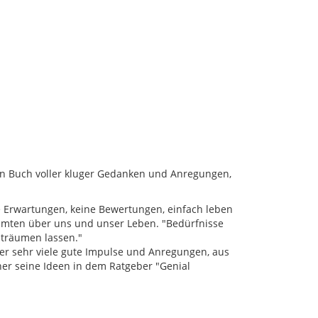
n Buch voller kluger Gedanken und Anregungen,
ne Erwartungen, keine Bewertungen, einfach leben
mmten über uns und unser Leben. "Bedürfnisse
 träumen lassen."
ber sehr viele gute Impulse und Anregungen, aus
er seine Ideen in dem Ratgeber "Genial