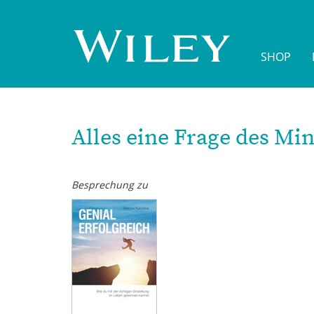
Direkt
zum
Inhalt
SHOP
Alles eine Frage des Mi
Besprechung zu