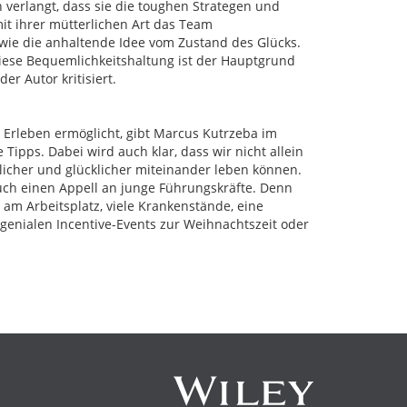
erlangt, dass sie die toughen Strategen und
it ihrer mütterlichen Art das Team
 wie die anhaltende Idee vom Zustand des Glücks.
Diese Bequemlichkeitshaltung ist der Hauptgrund
r Autor kritisiert.
s Erleben ermöglicht, gibt Marcus Kutrzeba im
ipps. Dabei wird auch klar, dass wir nicht allein
edlicher und glücklicher miteinander leben können.
uch einen Appell an junge Führungskräfte. Denn
 am Arbeitsplatz, viele Krankenstände, eine
 genialen Incentive-Events zur Weihnachtszeit oder