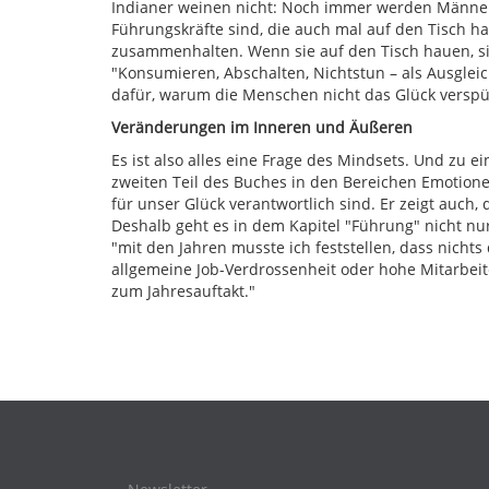
Indianer weinen nicht: Noch immer werden Männern
Führungskräfte sind, die auch mal auf den Tisch h
zusammenhalten. Wenn sie auf den Tisch hauen, sin
"Konsumieren, Abschalten, Nichtstun – als Ausglei
dafür, warum die Menschen nicht das Glück verspüre
Veränderungen im Inneren und Äußeren
Es ist also alles eine Frage des Mindsets. Und zu 
zweiten Teil des Buches in den Bereichen Emotione
für unser Glück verantwortlich sind. Er zeigt auch,
Deshalb geht es in dem Kapitel "Führung" nicht nu
"mit den Jahren musste ich feststellen, dass nicht
allgemeine Job-Verdrossenheit oder hohe Mitarbeite
zum Jahresauftakt."