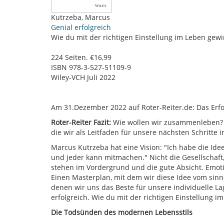
Kutrzeba, Marcus
Genial erfolgreich
Wie du mit der richtigen Einstellung im Leben gew
224 Seiten. €16,99
ISBN 978-3-527-51109-9
Wiley-VCH Juli 2022
Am 31.Dezember 2022 auf Roter-Reiter.de: Das Erf
Roter-Reiter Fazit:
Wie wollen wir zusammenleben? W
die wir als Leitfaden für unsere nächsten Schritte
Marcus Kutrzeba hat eine Vision: "Ich habe die Id
und jeder kann mitmachen." Nicht die Gesellscha
stehen im Vordergrund und die gute Absicht. Emoti
Einen Masterplan, mit dem wir diese Idee vom sinne
denen wir uns das Beste für unsere individuelle 
erfolgreich. Wie du mit der richtigen Einstellung 
Die Todsünden des modernen Lebensstils