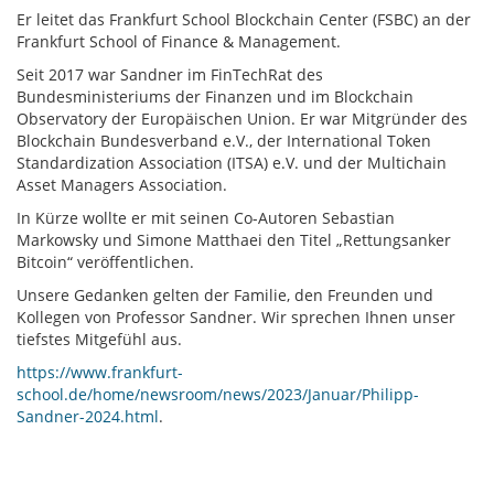
Er leitet das Frankfurt School Blockchain Center (FSBC) an der
Frankfurt School of Finance & Management.
Seit 2017 war Sandner im FinTechRat des
Bundesministeriums der Finanzen und im Blockchain
Observatory der Europäischen Union. Er war Mitgründer des
Blockchain Bundesverband e.V., der International Token
Standardization Association (ITSA) e.V. und der Multichain
Asset Managers Association.
In Kürze wollte er mit seinen Co-Autoren Sebastian
Markowsky und Simone Matthaei den Titel „Rettungsanker
Bitcoin“ veröffentlichen.
Unsere Gedanken gelten der Familie, den Freunden und
Kollegen von Professor Sandner. Wir sprechen Ihnen unser
tiefstes Mitgefühl aus.
https://www.frankfurt-
school.de/home/newsroom/news/2023/Januar/Philipp-
Sandner-2024.html
.