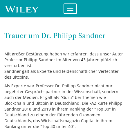
Direkt
zum
Menü
Inhalt
ein-/ausklappen
Trauer um Dr. Philipp Sandner
Mit großer Bestürzung haben wir erfahren, dass unser Autor
Professor Philipp Sandner im Alter von 43 Jahren plötzlich
verstorben ist.
Sandner galt als Experte und leidenschaftlicher Verfechter
des Bitcoins.
Als Experte war Professor Dr. Philipp Sandner nicht nur
begehrter Gesprächspartner in der Wissenschaft, sondern
auch der Medien. Er galt als "Guru" bei Themen wie
Blockchain und Bitcoin in Deutschland. Die FAZ kürte Philipp
Sandner 2018 und 2019 in ihrem Ranking der "Top 30" in
Deutschland zu einem der führenden Ökonomen
Deutschlands, das Wirtschaftsmagazin Capital in ihrem
Ranking unter die "Top 40 unter 40".