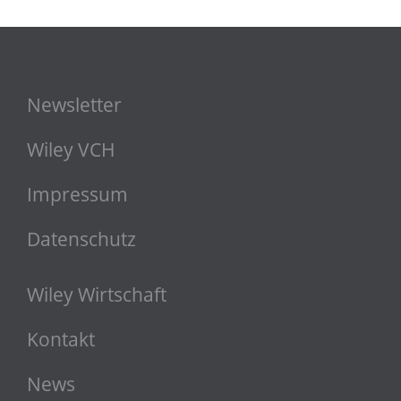
Newsletter
Wiley VCH
Impressum
Datenschutz
Wiley Wirtschaft
Kontakt
News