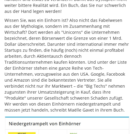
weiter bittere Realität wird. Ein Buch, das Sie nur schwerlich
aus der Hand legen werden!
Wissen Sie, was ein Einhorn ist? Also nicht das Fabelwesen
aus der Mythologie, sondern im Zusammenhang mit
Wirtschaft? Dort werden als "Unicorns" die Unternehmen
bezeichnet, deren Börsenwert die Grenze von einer 1 Mrd.
Dollar überschreitet. Darunter sind international immer mehr
Startups zu finden, die häufig (noch) nicht einmal profitabel
arbeiten, durch Aktientausch dennoch
Traditionsunternehmen kaufen könnten. Und unter der Liste
der Einhörner stehen eine ganze Reihe von Tech-
Unternehmen, vorzugsweise aus den USA. Google, Facebook
und Amazon sind die bekanntesten Vertreter. Sie alle
verbindet nicht nur ihr Marktwert – die "Big Techs" nehmen
zugunsten ihrer Umsatzsteigerung in Kauf, dass ihre
"Produkte" unserer Gesellschaft schweren Schaden zufügt.
Wir werden von diesen Einhörnern niedergetrampelt und
müssen jetzt handeln, schreibt Maëlle Gavet in ihrem Buch.