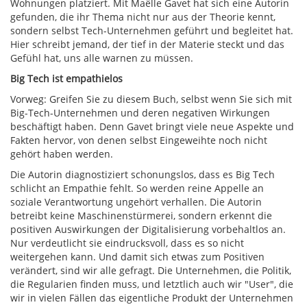
Wohnungen platziert. Mit Maëlle Gavet hat sich eine Autorin
gefunden, die ihr Thema nicht nur aus der Theorie kennt,
sondern selbst Tech-Unternehmen geführt und begleitet hat.
Hier schreibt jemand, der tief in der Materie steckt und das
Gefühl hat, uns alle warnen zu müssen.
Big Tech ist empathielos
Vorweg: Greifen Sie zu diesem Buch, selbst wenn Sie sich mit
Big-Tech-Unternehmen und deren negativen Wirkungen
beschäftigt haben. Denn Gavet bringt viele neue Aspekte und
Fakten hervor, von denen selbst Eingeweihte noch nicht
gehört haben werden.
Die Autorin diagnostiziert schonungslos, dass es Big Tech
schlicht an Empathie fehlt. So werden reine Appelle an
soziale Verantwortung ungehört verhallen. Die Autorin
betreibt keine Maschinenstürmerei, sondern erkennt die
positiven Auswirkungen der Digitalisierung vorbehaltlos an.
Nur verdeutlicht sie eindrucksvoll, dass es so nicht
weitergehen kann. Und damit sich etwas zum Positiven
verändert, sind wir alle gefragt. Die Unternehmen, die Politik,
die Regularien finden muss, und letztlich auch wir "User", die
wir in vielen Fällen das eigentliche Produkt der Unternehmen