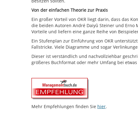
besitzen sollten.
Von der einfachen Theorie zur Praxis
Ein großer Vorteil von OKR liegt darin, dass das Kon
die beiden Autoren André Daiyû Steiner und Erno M
Vorteile und liefern eine ganze Reihe von Beispiele
Ein Stufenplan zur Einführung von OKR unterstützt
Fallstricke. Viele Diagramme und sogar Verlinkun
Dieser ist verständlich und nachvollziehbar geschrie
größeres Buchformat oder mehr Umfang bei etwas lu
Mehr Empfehlungen finden Sie
hier
.