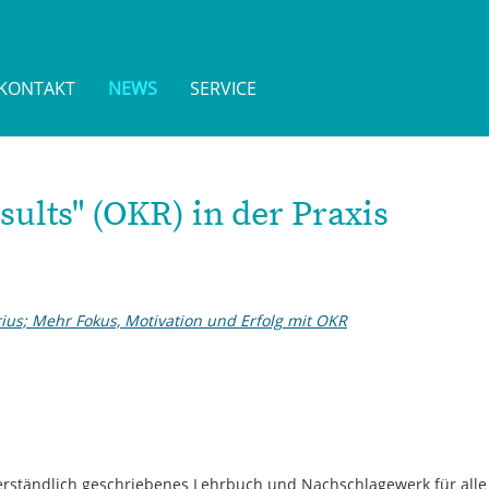
KONTAKT
NEWS
SERVICE
sults" (OKR) in der Praxis
ius; Mehr Fokus, Motivation und Erfolg mit OKR
verständlich geschriebenes Lehrbuch und Nachschlagewerk für alle