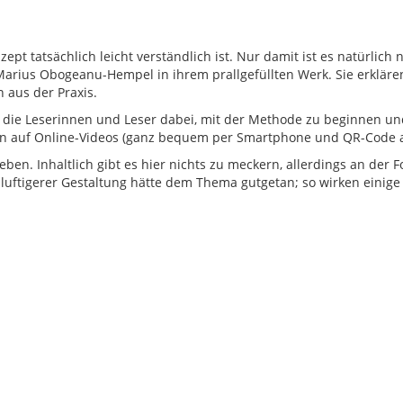
zept tatsächlich leicht verständlich ist. Nur damit ist es natürlich 
arius Obogeanu-Hempel in ihrem prallgefüllten Werk. Sie erklären
n aus der Praxis.
 die Leserinnen und Leser dabei, mit der Methode zu beginnen und
gen auf Online-Videos (ganz bequem per Smartphone und QR-Code a
ben. Inhaltlich gibt es hier nichts zu meckern, allerdings an der Fo
ftigerer Gestaltung hätte dem Thema gutgetan; so wirken einige S