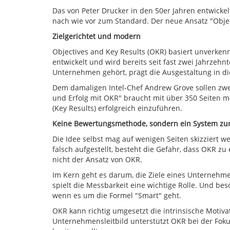
Das von Peter Drucker in den 50er Jahren entwicke
nach wie vor zum Standard. Der neue Ansatz "Object
Zielgerichtet und modern
Objectives and Key Results (OKR) basiert unverken
entwickelt und wird bereits seit fast zwei Jahrzeh
Unternehmen gehört, prägt die Ausgestaltung in 
Dem damaligen Intel-Chef Andrew Grove sollen zwei 
und Erfolg mit OKR" braucht mit über 350 Seiten 
(Key Results) erfolgreich einzuführen.
Keine Bewertungsmethode, sondern ein System zur
Die Idee selbst mag auf wenigen Seiten skizziert
falsch aufgestellt, besteht die Gefahr, dass OKR 
nicht der Ansatz von OKR.
Im Kern geht es darum, die Ziele eines Unternehme
spielt die Messbarkeit eine wichtige Rolle. Und b
wenn es um die Formel "Smart" geht.
OKR kann richtig umgesetzt die intrinsische Motiv
Unternehmensleitbild unterstützt OKR bei der Fok