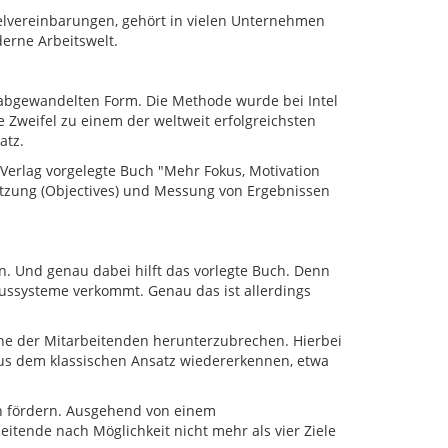
ielvereinbarungen, gehört in vielen Unternehmen
derne Arbeitswelt.
h abgewandelten Form. Die Methode wurde bei Intel
 Zweifel zu einem der weltweit erfolgreichsten
atz.
-Verlag vorgelegte Buch "Mehr Fokus, Motivation
etzung (Objectives) und Messung von Ergebnissen
. Und genau dabei hilft das vorlegte Buch. Denn
nussysteme verkommt. Genau das ist allerdings
ene der Mitarbeitenden herunterzubrechen. Hierbei
aus dem klassischen Ansatz wiedererkennen, etwa
ten fördern. Ausgehend von einem
tende nach Möglichkeit nicht mehr als vier Ziele