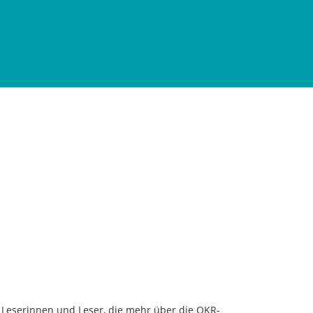
 Leserinnen und Leser, die mehr über die OKR-