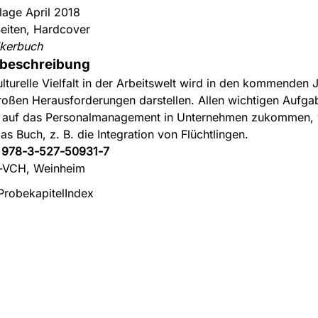
flage April 2018
eiten, Hardcover
ikerbuch
beschreibung
ulturelle Vielfalt in der Arbeitswelt wird in den kommenden 
roßen Herausforderungen darstellen. Allen wichtigen Aufga
 auf das Personalmanagement in Unternehmen zukommen,
as Buch, z. B. die Integration von Flüchtlingen.
:
978-3-527-50931-7
-VCH, Weinheim
Probekapitel
Index