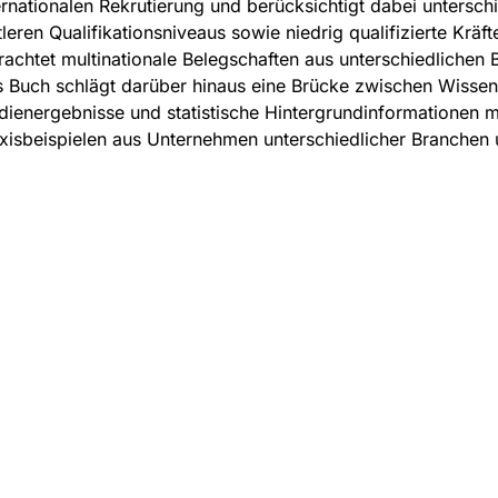
ernationalen Rekrutierung und berücksichtigt dabei untersch
tleren Qualifikationsniveaus sowie niedrig qualifizierte Kräfte
rachtet multinationale Belegschaften aus unterschiedlichen 
 Buch schlägt darüber hinaus eine Brücke zwischen Wissens
dienergebnisse und statistische Hintergrundinformationen
xisbeispielen aus Unternehmen unterschiedlicher Branchen