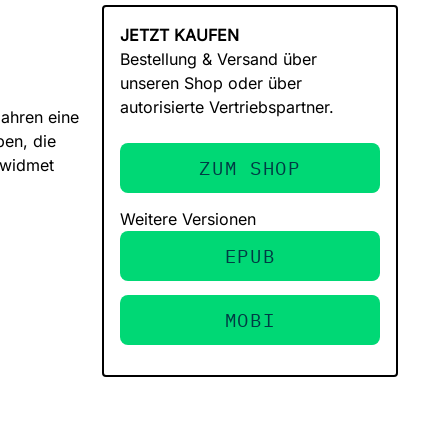
JETZT KAUFEN
Bestellung & Versand über
unseren Shop oder über
autorisierte Vertriebspartner.
Jahren eine
ben, die
 widmet
ZUM SHOP
Weitere Versionen
EPUB
MOBI