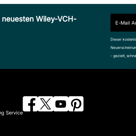
n neuesten Wiley-VCH-
Dieser kostenl
Neuerscheinun
- gezielt, schn
ng Service