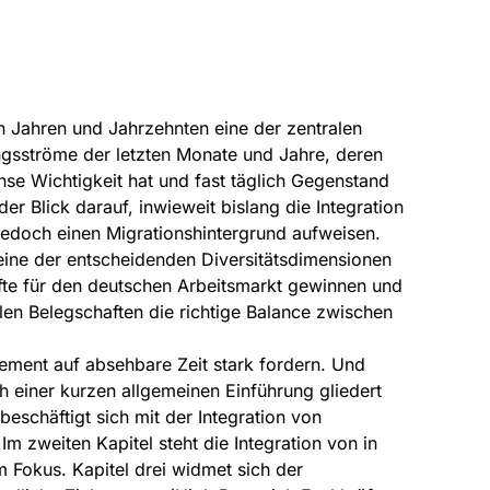
en Jahren und Jahrzehnten eine der zentralen
ingsströme der letzten Monate und Jahre, deren
nse Wichtigkeit hat und fast täglich Gegenstand
er Blick darauf, inwieweit bislang die Integration
jedoch einen Migrationshintergrund aufweisen.
s eine der entscheidenden Diversitätsdimensionen
fte für den deutschen Arbeitsmarkt gewinnen und
alen Belegschaften die richtige Balance zwischen
ent auf absehbare Zeit stark fordern. Und
ch einer kurzen allgemeinen Einführung gliedert
 beschäftigt sich mit der Integration von
m zweiten Kapitel steht die Integration von in
 Fokus. Kapitel drei widmet sich der