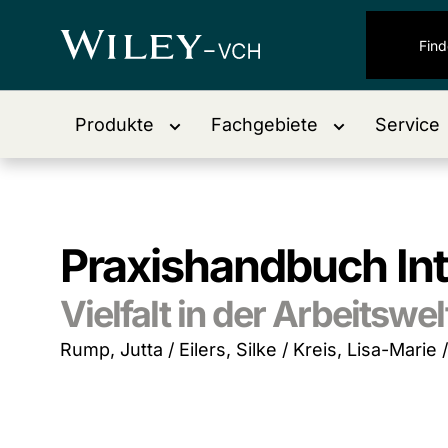
Produkte
Fachgebiete
Service
Praxishandbuch Inte
Vielfalt in der Arbeitsw
Rump, Jutta / Eilers, Silke / Kreis, Lisa-Marie