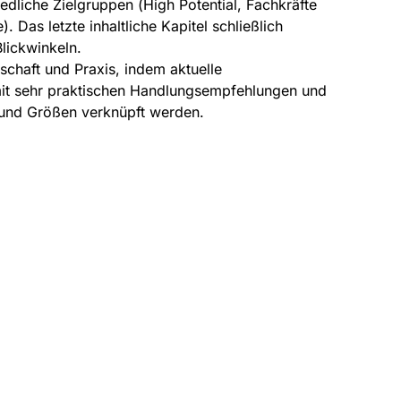
iedliche Zielgruppen (High Potential, Fachkräfte
). Das letzte inhaltliche Kapitel schließlich
Blickwinkeln.
chaft und Praxis, indem aktuelle
 mit sehr praktischen Handlungsempfehlungen und
 und Größen verknüpft werden.