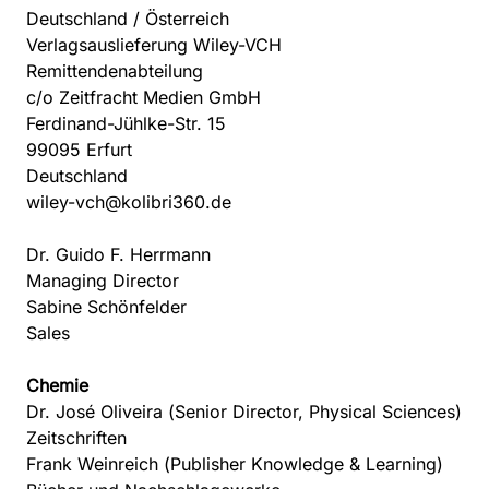
Deutschland / Österreich
Verlagsauslieferung Wiley-VCH
Remittendenabteilung
c/o Zeitfracht Medien GmbH
Ferdinand-Jühlke-Str. 15
99095 Erfurt
Deutschland
wiley-vch@kolibri360.de
Dr. Guido F. Herrmann
Managing Director
Sabine Schönfelder
Sales
Chemie
Dr. José Oliveira
(Senior Director, Physical Sciences)
Zeitschriften
Frank Weinreich
(Publisher Knowledge & Learning)