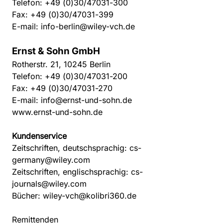
Telefon: +49 (0)30/47031-300
Fax: +49 (0)30/47031-399
E-mail:
info-berlin@wiley-vch.de
Ernst & Sohn GmbH
Rotherstr. 21, 10245 Berlin
Telefon: +49 (0)30/47031-200
Fax: +49 (0)30/47031-270
E-mail:
info@ernst-und-sohn.de
www.ernst-und-sohn.de
Kundenservice
Zeitschriften, deutschsprachig:
cs-
germany@wiley.com
Zeitschriften, englischsprachig:
cs-
journals@wiley.com
Bücher:
wiley-vch@kolibri360.de
Remittenden