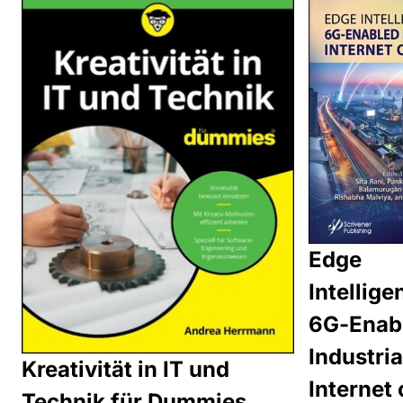
Edge
Intellige
6G-Enab
Industria
Kreativität in IT und
Internet 
Technik für Dummies