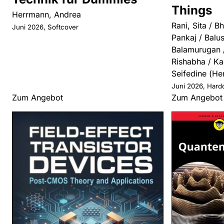
Things
Herrmann, Andrea
Rani, Sita / B
Juni 2026, Softcover
Pankaj / Balu
Balamurugan /
Rishabha / Ka
Seifedine (He
Juni 2026, Hard
Zum Angebot
Zum Angebot