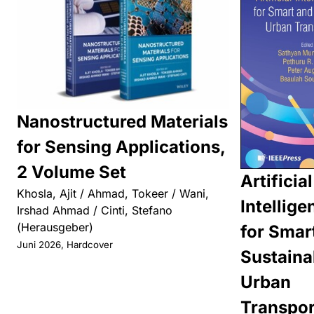
Nanostructured Materials
for Sensing Applications,
2 Volume Set
Artificial
Khosla, Ajit / Ahmad, Tokeer / Wani,
Intellige
Irshad Ahmad / Cinti, Stefano
(Herausgeber)
for Smar
Juni 2026, Hardcover
Sustaina
Urban
Transpor