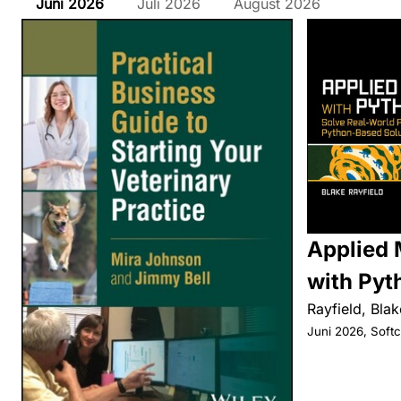
Juni
2026
Juli
2026
August
2026
Applied 
with Pyt
Rayfield, Blak
Juni 2026, Soft