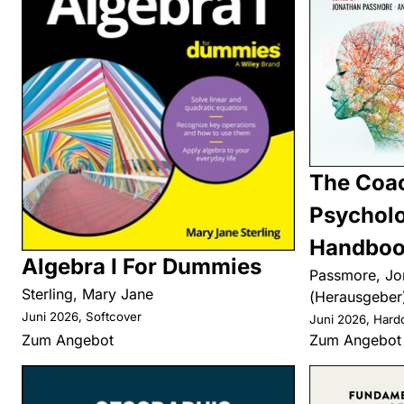
The Coa
Psychol
Handbo
Algebra I For Dummies
Passmore, Jo
Sterling, Mary Jane
(Herausgeber
Juni 2026, Softcover
Juni 2026, Hard
Zum Angebot
Zum Angebot