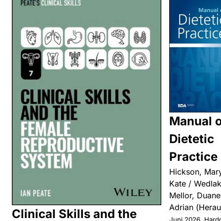
Manual o
Dietetic
Practice
Hickson, Mary
Kate / Wedlak
Mellor, Duane
Adrian (Hera
Clinical Skills and the
Juni 2026, Hard