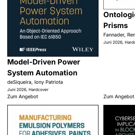
Ontologi
Prisms
Fannader, Re
Juni 2026, Hard
Model-Driven Power
System Automation
deSiqueira, Iony Patriota
Juni 2026, Hardcover
Zum Angebot
Zum Angebot