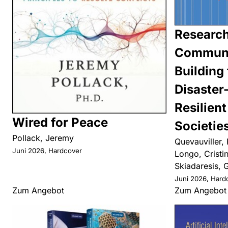
Researc
Commun
Building 
Disaster
Resilient
Wired for Peace
Societie
Pollack, Jeremy
Quevauviller, 
Juni 2026, Hardcover
Longo, Cristin
Skiadaresis, 
Juni 2026, Hard
Zum Angebot
Zum Angebot