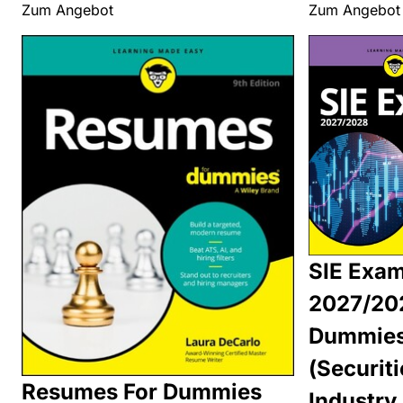
Zum Angebot
Zum Angebot
SIE Exa
2027/20
Dummie
(Securiti
Resumes For Dummies
Industry