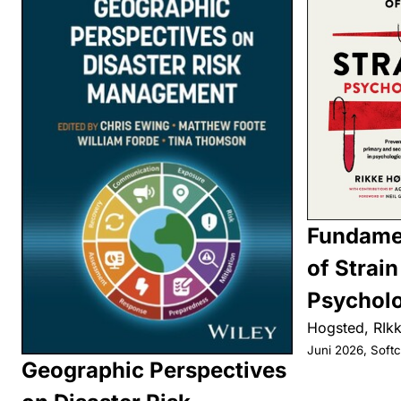
Fundame
of Strain
Psychol
Hogsted, RIk
Juni 2026, Soft
Geographic Perspectives