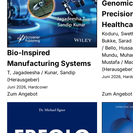
Genomic
Precisio
Healthca
Koduru, Swet
Bukke, Sarad
/ Bello, Hussai
Bio-Inspired
Mundu, Muh
Mustafa / Ma
Manufacturing Systems
(Herausgeber
T, Jagadeesha / Kunar, Sandip
Juni 2026, Hard
(Herausgeber)
Juni 2026, Hardcover
Zum Angebot
Zum Angebot