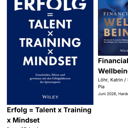
Financia
Wellbein
Löhr, Katrin /
Pia
Juni 2026, Hard
Erfolg = Talent x Training
x Mindset