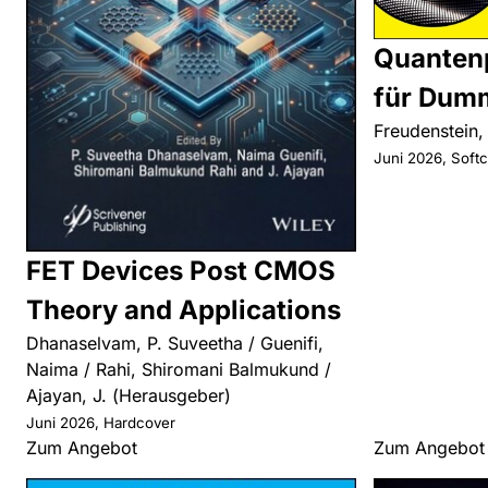
Quanten
für Dum
Freudenstein,
Juni 2026, Soft
FET Devices Post CMOS
Theory and Applications
Dhanaselvam, P. Suveetha / Guenifi,
Naima / Rahi, Shiromani Balmukund /
Ajayan, J. (Herausgeber)
Juni 2026, Hardcover
Zum Angebot
Zum Angebot