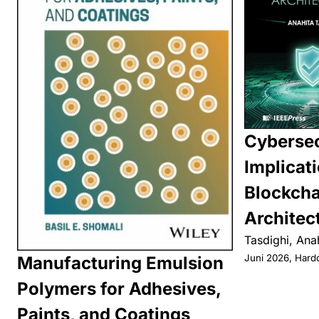
Cybersec
Implicati
Blockcha
Architec
Tasdighi, Ana
Juni 2026, Hard
Manufacturing Emulsion
Polymers for Adhesives,
Paints, and Coatings