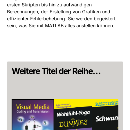
ersten Skripten bis hin zu aufwändigen
Berechnungen, der Erstellung von Grafiken und
effizienter Fehlerbehebung. Sie werden begeistert
sein, was Sie mit MATLAB alles anstellen können.
Weitere Titel der Reihe…