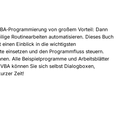
 VBA-Programmierung von großem Vorteil: Dann
lige Routinearbeiten automatisieren. Dieses Buch
inen Einblick in die wichtigsten
kte einsetzen und den Programmfluss steuern.
nen. Alle Beispielprogramme und Arbeitsblätter
VBA können Sie sich selbst Dialogboxen,
rzer Zeit!