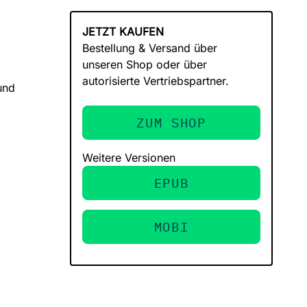
JETZT KAUFEN
Bestellung & Versand über
unseren Shop oder über
autorisierte Vertriebspartner.
und
ZUM SHOP
Weitere Versionen
EPUB
MOBI