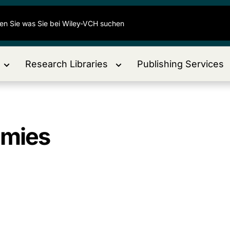
Research Libraries
Publishing Services
mmies