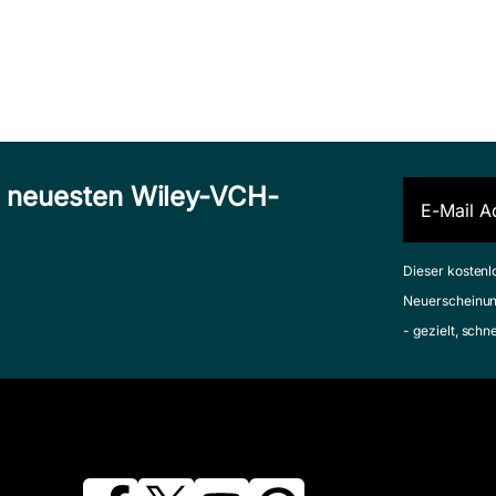
n neuesten Wiley-VCH-
Dieser kostenl
Neuerscheinun
- gezielt, schn