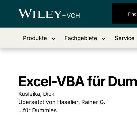
Produkte
Fachgebiete
Service
Excel-VBA für Du
Kusleika, Dick
Übersetzt von Haselier, Rainer G.
...für Dummies