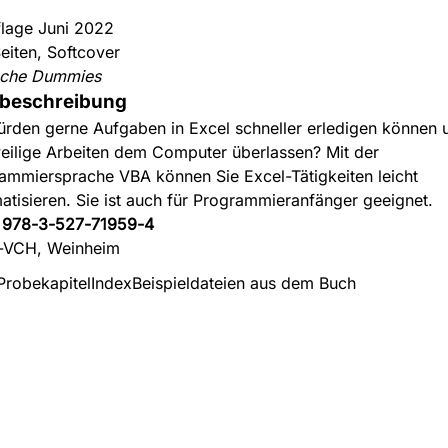
flage Juni 2022
eiten, Softcover
sche Dummies
beschreibung
ürden gerne Aufgaben in Excel schneller erledigen können 
eilige Arbeiten dem Computer überlassen? Mit der
ammiersprache VBA können Sie Excel-Tätigkeiten leicht
atisieren. Sie ist auch für Programmieranfänger geeignet.
:
978-3-527-71959-4
-VCH, Weinheim
Probekapitel
Index
Beispieldateien aus dem Buch