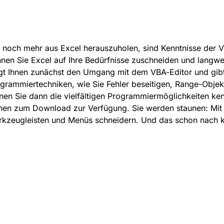
noch mehr aus Excel herauszuholen, sind Kenntnisse der
nen Sie Excel auf Ihre Bedürfnisse zuschneiden und langwei
gt Ihnen zunächst den Umgang mit dem VBA-Editor und gibt e
grammiertechniken, wie Sie Fehler beseitigen, Range-Obje
nen Sie dann die vielfältigen Programmiermöglichkeiten ken
hen zum Download zur Verfügung. Sie werden staunen: Mit 
kzeugleisten und Menüs schneidern. Und das schon nach ku