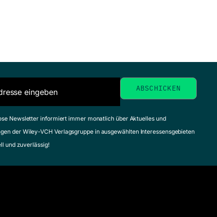
ose Newsletter informiert immer monatlich über Aktuelles und
gen der Wiley-VCH Verlagsgruppe in ausgewählten Interessensgebieten
ell und zuverlässig!