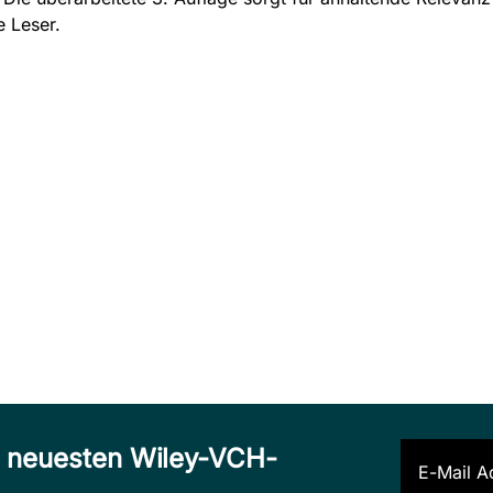
e Leser.
n neuesten Wiley-VCH-