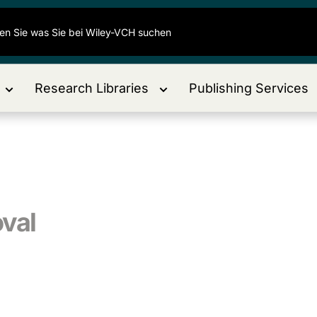
Research Libraries
Publishing Services
val