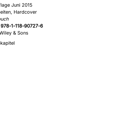
flage Juni 2015
eiten, Hardcover
buch
:
978-1-118-90727-6
Wiley & Sons
kapitel