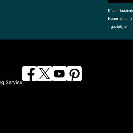
Dieser kostenl
Neuerscheinun
- gezielt, schn
ng Service