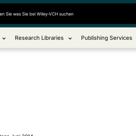
Research Libraries
Publishing Services