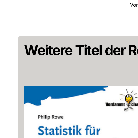
Vom
Weitere Titel der