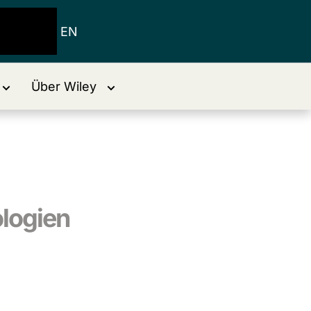
EN
Über Wiley
ologien