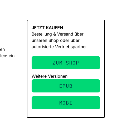
JETZT KAUFEN
Bestellung & Versand über
unseren Shop oder über
autorisierte Vertriebspartner.
ten
len: ein
ZUM SHOP
Weitere Versionen
EPUB
MOBI