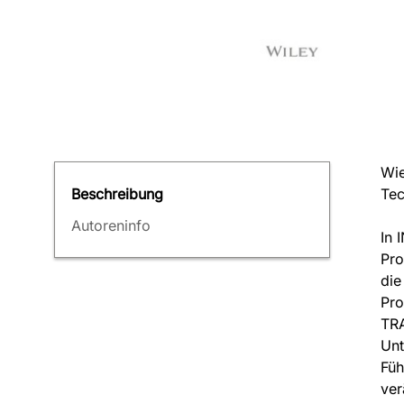
Wie
Tec
Beschreibung
Autoreninfo
In 
Pro
die
Pro
TRA
Unt
Füh
ver