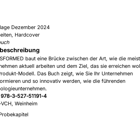
flage Dezember 2024
eiten, Hardcover
buch
beschreibung
FORMED baut eine Brücke zwischen der Art, wie die meis
nehmen aktuell arbeiten und dem Ziel, das sie erreichen wol
rodukt-Modell. Das Buch zeigt, wie Sie Ihr Unternehmen
formieren und so innovativ werden, wie die führenden
ologieunternehmen.
:
978-3-527-51191-4
-VCH, Weinheim
Probekapitel