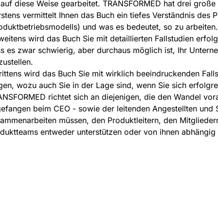
 auf diese Weise gearbeitet. TRANSFORMED hat drei große 
rstens vermittelt Ihnen das Buch ein tiefes Verständnis des
oduktbetriebsmodells) und was es bedeutet, so zu arbeiten.
weitens wird das Buch Sie mit detaillierten Fallstudien erf
s es zwar schwierig, aber durchaus möglich ist, Ihr Unter
ustellen.
rittens wird das Buch Sie mit wirklich beeindruckenden Fall
gen, wozu auch Sie in der Lage sind, wenn Sie sich erfolgre
NSFORMED richtet sich an diejenigen, die den Wandel vorant
efangen beim CEO - sowie der leitenden Angestellten und 
ammenarbeiten müssen, den Produktleitern, den Mitgliedern
duktteams entweder unterstützen oder von ihnen abhängig 