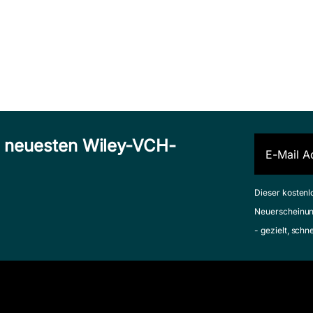
n neuesten Wiley-VCH-
Dieser kostenl
Neuerscheinun
- gezielt, schn