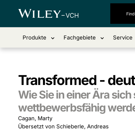
Produkte
Fachgebiete
Service
Transformed - deu
Wie Sie in einer Ära sic
wettbewerbsfähig werd
Cagan, Marty
Übersetzt von Schieberle, Andreas