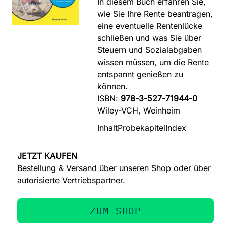
In diesem Buch erfahren Sie,
wie Sie Ihre Rente beantragen,
eine eventuelle Rentenlücke
schließen und was Sie über
Steuern und Sozialabgaben
wissen müssen, um die Rente
entspannt genießen zu
können.
ISBN:
978-3-527-71944-0
Wiley-VCH, Weinheim
Inhalt
Probekapitel
Index
JETZT KAUFEN
Bestellung & Versand über unseren Shop oder über
autorisierte Vertriebspartner.
ZUM SHOP