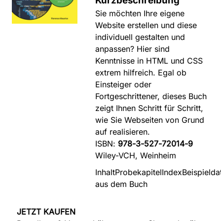
Kurzbeschreibung
Sie möchten Ihre eigene
Website erstellen und diese
individuell gestalten und
anpassen? Hier sind
Kenntnisse in HTML und CSS
extrem hilfreich. Egal ob
Einsteiger oder
Fortgeschrittener, dieses Buch
zeigt Ihnen Schritt für Schritt,
wie Sie Webseiten von Grund
auf realisieren.
ISBN:
978-3-527-72014-9
Wiley-VCH, Weinheim
Inhalt
Probekapitel
Index
Beispielda
aus dem Buch
JETZT KAUFEN