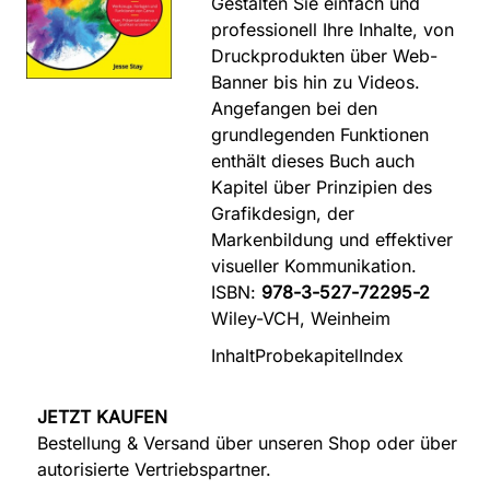
Gestalten Sie einfach und
professionell Ihre Inhalte, von
Druckprodukten über Web-
Banner bis hin zu Videos.
Angefangen bei den
grundlegenden Funktionen
enthält dieses Buch auch
Kapitel über Prinzipien des
Grafikdesign, der
Markenbildung und effektiver
visueller Kommunikation.
ISBN:
978-3-527-72295-2
Wiley-VCH, Weinheim
Inhalt
Probekapitel
Index
JETZT KAUFEN
Bestellung & Versand über unseren Shop oder über
autorisierte Vertriebspartner.