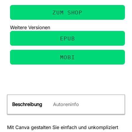
ZUM SHOP
Weitere Versionen
EPUB
MOBI
Beschreibung
Autoreninfo
Mit Canva gestalten Sie einfach und unkompliziert