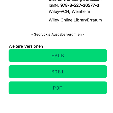
ISBN:
978-3-527-30577-3
Wiley-VCH, Weinheim
Wiley Online Library
Erratum
- Gedruckte Ausgabe vergriffen -
Weitere Versionen
EPUB
MOBI
PDF