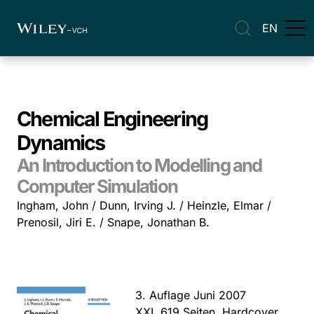
EN
Chemical Engineering
Dynamics
An Introduction to Modelling and
Computer Simulation
Ingham, John / Dunn, Irving J. / Heinzle, Elmar /
Prenosil, Jiri E. / Snape, Jonathan B.
3. Auflage Juni 2007
XXI, 619 Seiten, Hardcover