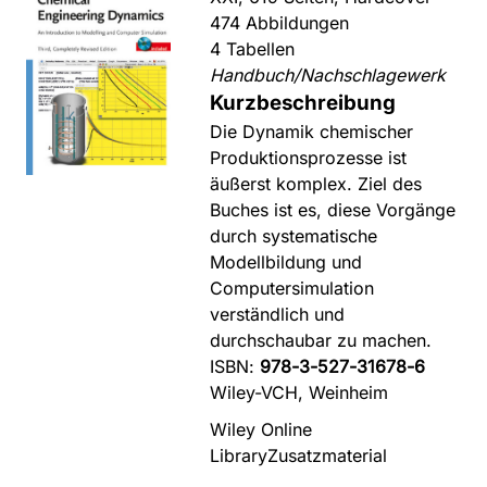
474 Abbildungen
4 Tabellen
Handbuch/Nachschlagewerk
Kurzbeschreibung
Die Dynamik chemischer
Produktionsprozesse ist
äußerst komplex. Ziel des
Buches ist es, diese Vorgänge
durch systematische
Modellbildung und
Computersimulation
verständlich und
durchschaubar zu machen.
ISBN:
978-3-527-31678-6
Wiley-VCH, Weinheim
Wiley Online
Library
Zusatzmaterial