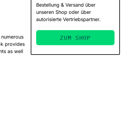
Bestellung & Versand über
unseren Shop oder über
autorisierte Vertriebspartner.
th numerous
ZUM SHOP
ok provides
ts as well