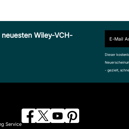
n neuesten Wiley-VCH-
Dieser kostenl
Neuerscheinun
- gezielt, schn
ng Service