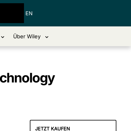
EN
Über Wiley
echnology
JETZT KAUFEN