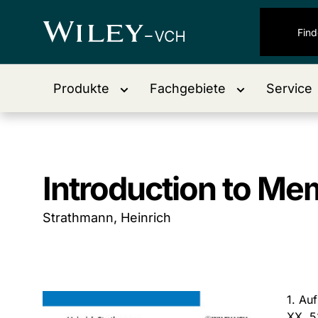
Produkte
Fachgebiete
Service
Introduction to M
Strathmann, Heinrich
1. Au
XX, 5