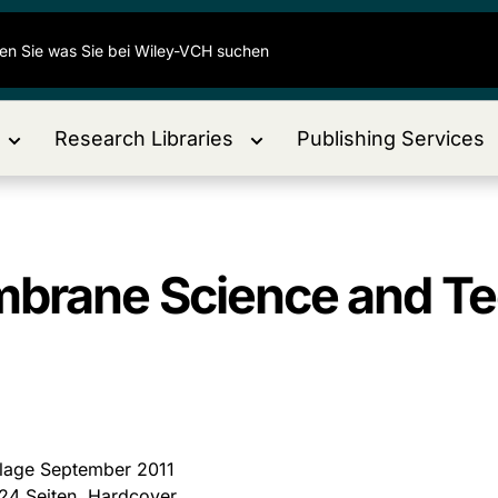
Research Libraries
Publishing Services
embrane Science and T
flage September 2011
24 Seiten, Hardcover