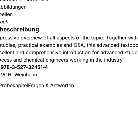
bbildungen
bellen
uch
beschreibung
pressive overview of all aspects of the topic. Together wi
studies, practical examples and Q&A, this advanced textbo
cellent and comprehensive introduction for advanced studen
ocess and chemical engineers working in the industry
:
978-3-527-32451-4
-VCH, Weinheim
Probekapitel
Fragen & Antworten