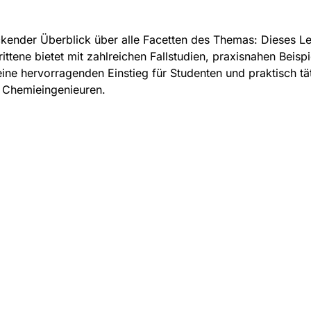
ckender Überblick über alle Facetten des Themas: Dieses L
rittene bietet mit zahlreichen Fallstudien, praxisnahen Beisp
eine hervorragenden Einstieg für Studenten und praktisch tä
 Chemieingenieuren.