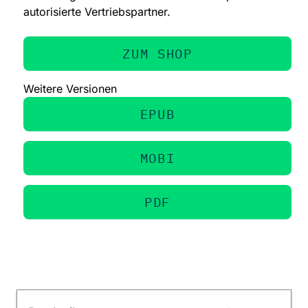
autorisierte Vertriebspartner.
ZUM SHOP
Weitere Versionen
EPUB
MOBI
PDF