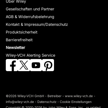
Über Wiley
Gesellschaften und Partner
AGB & Widerrufsbelehrung
Kontakt & Impressum/Datenschutz
Produktsicherheit
Barrierefreiheit
Newsletter
Wiley-VCH Alerting Service
©2026 Wiley-VCH GmbH - Betreiber - www.wiley-vch.de -
info@wiley-vch.de -
Datenschutz
-
Cookie Einstellungen
Copyright © 2000-2026
by John Wiley & Sons, Inc., or related