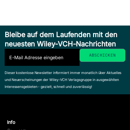
Bleibe auf dem Laufenden mit den
neuesten Wiley-VCH-Nachrichten
Dieser kostenlose Newsletter informiert immer monatlich über Aktuelles
und Neuerscheinungen der Wiley-VCH Verlagsgruppe in ausgewählten
Interessensgebieten - gezielt, schnell und zuverlässig!
Info