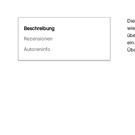
Die
wie
Beschreibung
übe
Rezensionen
ein
Autoreninfo
Übu