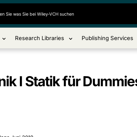
Research Libraries
Publishing Services
k I Statik für Dummie