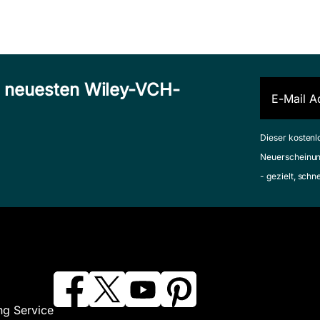
n neuesten Wiley-VCH-
Dieser kostenl
Neuerscheinun
- gezielt, schn
ng Service