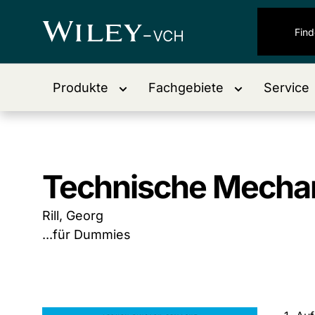
Produkte
Fachgebiete
Service
Technische Mechani
Rill, Georg
...für Dummies