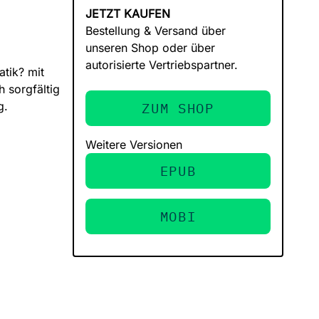
JETZT KAUFEN
Bestellung & Versand über
unseren Shop oder über
autorisierte Vertriebspartner.
atik? mit
 sorgfältig
g.
ZUM SHOP
Weitere Versionen
EPUB
MOBI