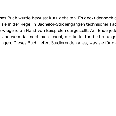
ses Buch wurde bewusst kurz gehalten. Es deckt dennoch di
 sie in der Regel in Bachelor-Studiengängen technischer Fac
rwiegend an Hand von Beispielen dargestellt. Am Ende jed
. Und wem das noch nicht reicht, der findet für die Prüfung
ngen. Dieses Buch liefert Studierenden alles, was sie für d