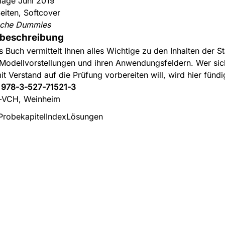
flage Juni 2019
eiten, Softcover
sche Dummies
beschreibung
s Buch vermittelt Ihnen alles Wichtige zu den Inhalten der St
 Modellvorstellungen und ihren Anwendungsfeldern. Wer sich
it Verstand auf die Prüfung vorbereiten will, wird hier fündi
:
978-3-527-71521-3
-VCH, Weinheim
Probekapitel
Index
Lösungen