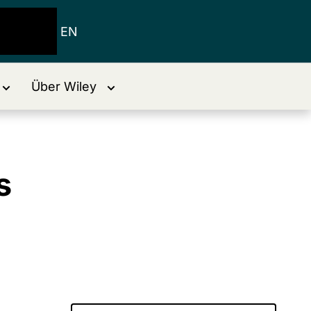
EN
Über Wiley
s