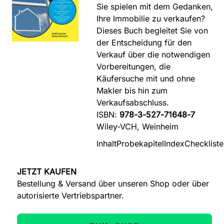
Sie spielen mit dem Gedanken,
Ihre Immobilie zu verkaufen?
Dieses Buch begleitet Sie von
der Entscheidung für den
Verkauf über die notwendigen
Vorbereitungen, die
Käufersuche mit und ohne
Makler bis hin zum
Verkaufsabschluss.
ISBN:
978-3-527-71648-7
Wiley-VCH, Weinheim
Inhalt
Probekapitel
Index
Checklist
JETZT KAUFEN
Bestellung & Versand über unseren Shop oder über
autorisierte Vertriebspartner.