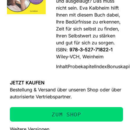
und ausgelaugt? Das muss
nicht sein. Eva Kalbheim hilft
Ihnen mit diesem Buch dabei,
Ihre Bedürfnisse zu erkennen,
Zeit für sich selbst zu finden,
Ihren Selbstwert zu stärken
und gut für sich zu sorgen.
ISBN:
978-3-527-71822-1
Wiley-VCH, Weinheim
Inhalt
Probekapitel
Index
Bonuskapi
JETZT KAUFEN
Bestellung & Versand über unseren Shop oder über
autorisierte Vertriebspartner.
ZUM SHOP
Weitere Versionen