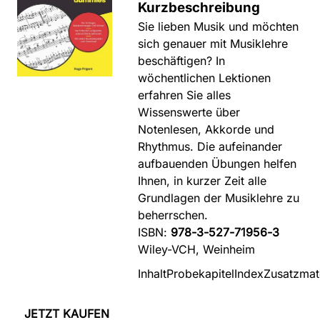
Kurzbeschreibung
Sie lieben Musik und möchten
sich genauer mit Musiklehre
beschäftigen? In
wöchentlichen Lektionen
erfahren Sie alles
Wissenswerte über
Notenlesen, Akkorde und
Rhythmus. Die aufeinander
aufbauenden Übungen helfen
Ihnen, in kurzer Zeit alle
Grundlagen der Musiklehre zu
beherrschen.
ISBN:
978-3-527-71956-3
Wiley-VCH, Weinheim
Inhalt
Probekapitel
Index
Zusatzmate
JETZT KAUFEN