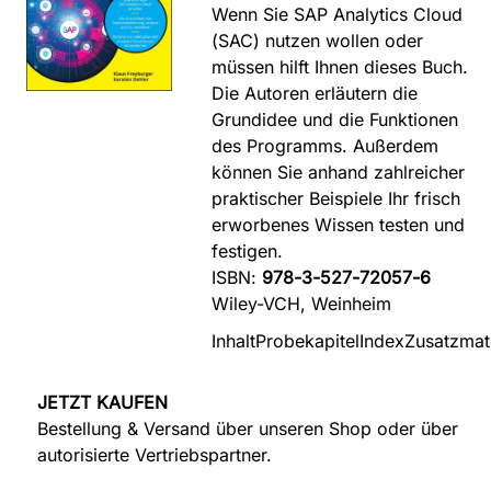
Wenn Sie SAP Analytics Cloud
(SAC) nutzen wollen oder
müssen hilft Ihnen dieses Buch.
Die Autoren erläutern die
Grundidee und die Funktionen
des Programms. Außerdem
können Sie anhand zahlreicher
praktischer Beispiele Ihr frisch
erworbenes Wissen testen und
festigen.
ISBN:
978-3-527-72057-6
Wiley-VCH, Weinheim
Inhalt
Probekapitel
Index
Zusatzmate
JETZT KAUFEN
Bestellung & Versand über unseren Shop oder über
autorisierte Vertriebspartner.