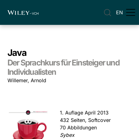
EN
Java
Der Sprachkurs für Einsteiger und
Individualisten
Willemer, Arnold
1. Auflage April 2013
432 Seiten, Softcover
70 Abbildungen
Sybex