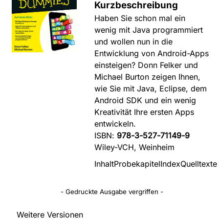
Kurzbeschreibung
Haben Sie schon mal ein
wenig mit Java programmiert
und wollen nun in die
Entwicklung von Android-Apps
einsteigen? Donn Felker und
Michael Burton zeigen Ihnen,
wie Sie mit Java, Eclipse, dem
Android SDK und ein wenig
Kreativität Ihre ersten Apps
entwickeln.
ISBN:
978-3-527-71149-9
Wiley-VCH, Weinheim
Inhalt
Probekapitel
Index
Quelltexte
- Gedruckte Ausgabe vergriffen -
Weitere Versionen