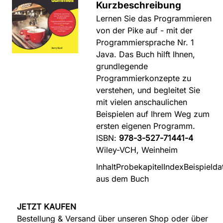
Kurzbeschreibung
Lernen Sie das Programmieren
von der Pike auf - mit der
Programmiersprache Nr. 1
Java. Das Buch hilft Ihnen,
grundlegende
Programmierkonzepte zu
verstehen, und begleitet Sie
mit vielen anschaulichen
Beispielen auf Ihrem Weg zum
ersten eigenen Programm.
ISBN:
978-3-527-71441-4
Wiley-VCH, Weinheim
Inhalt
Probekapitel
Index
Beispielda
aus dem Buch
JETZT KAUFEN
Bestellung & Versand über unseren Shop oder über