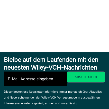
Bleibe auf dem Laufenden mit den
neuesten Wiley-VCH-Nachrichten
Dieser kostenlose Newsletter informiert immer monatlich über Aktuelles
und Neuerscheinungen der Wiley-VCH Verlagsgruppe in ausgewählten
Interessensgebieten - gezielt, schnell und zuverlässig!