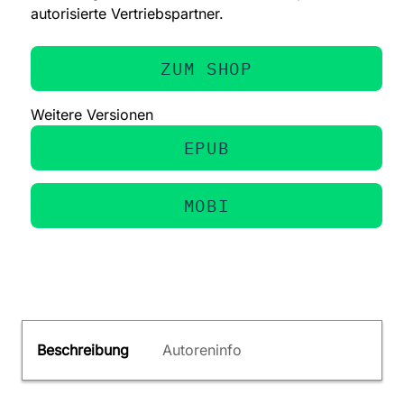
autorisierte Vertriebspartner.
ZUM SHOP
Weitere Versionen
EPUB
MOBI
Beschreibung
Autoreninfo