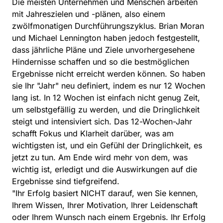
Die meisten Unternehmen und Menschen arbeiten
mit Jahreszielen und -plänen, also einem
zwölfmonatigen Durchführungszyklus. Brian Moran
und Michael Lennington haben jedoch festgestellt,
dass jährliche Pläne und Ziele unvorhergesehene
Hindernisse schaffen und so die bestmöglichen
Ergebnisse nicht erreicht werden können. So haben
sie Ihr "Jahr" neu definiert, indem es nur 12 Wochen
lang ist. In 12 Wochen ist einfach nicht genug Zeit,
um selbstgefällig zu werden, und die Dringlichkeit
steigt und intensiviert sich. Das 12-Wochen-Jahr
schafft Fokus und Klarheit darüber, was am
wichtigsten ist, und ein Gefühl der Dringlichkeit, es
jetzt zu tun. Am Ende wird mehr von dem, was
wichtig ist, erledigt und die Auswirkungen auf die
Ergebnisse sind tiefgreifend.
"Ihr Erfolg basiert NICHT darauf, wen Sie kennen,
Ihrem Wissen, Ihrer Motivation, Ihrer Leidenschaft
oder Ihrem Wunsch nach einem Ergebnis. Ihr Erfolg