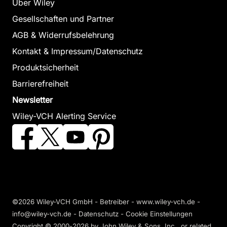
Über Wiley
Gesellschaften und Partner
AGB & Widerrufsbelehrung
Kontakt & Impressum/Datenschutz
Produktsicherheit
Barrierefreiheit
Newsletter
Wiley-VCH Alerting Service
©2026 Wiley-VCH GmbH - Betreiber - www.wiley-vch.de -
info@wiley-vch.de -
Datenschutz
-
Cookie Einstellungen
Copyright © 2000-2026
by John Wiley & Sons, Inc., or related