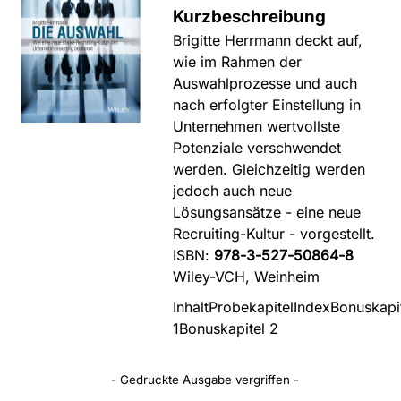
Kurzbeschreibung
Brigitte Herrmann deckt auf,
wie im Rahmen der
Auswahlprozesse und auch
nach erfolgter Einstellung in
Unternehmen wertvollste
Potenziale verschwendet
werden. Gleichzeitig werden
jedoch auch neue
Lösungsansätze - eine neue
Recruiting-Kultur - vorgestellt.
ISBN:
978-3-527-50864-8
Wiley-VCH, Weinheim
Inhalt
Probekapitel
Index
Bonuskapi
1
Bonuskapitel 2
- Gedruckte Ausgabe vergriffen -