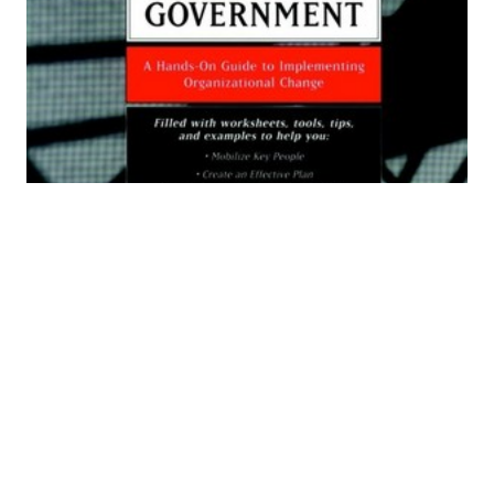
Workbook for Seamless
Government