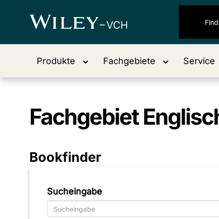
Produkte
Fachgebiete
Service
Fachgebiet
Englisch
Bookfinder
Sucheingabe