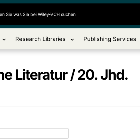
Research Libraries
Publishing Services
e Literatur / 20. Jhd.