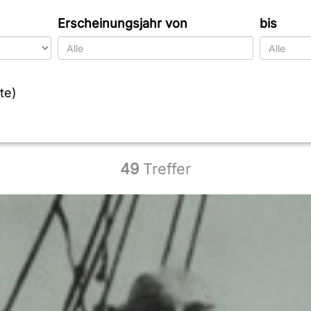
Erscheinungsjahr von
bis
te)
49
Treffer