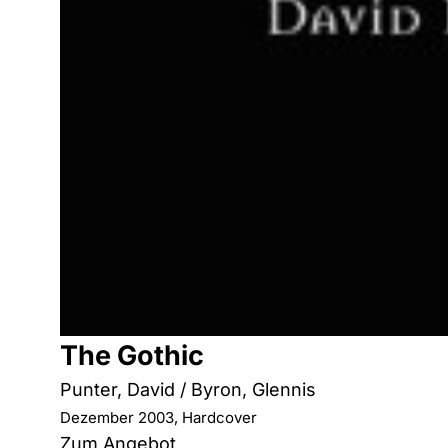
The Gothic
Punter, David / Byron, Glennis
Dezember 2003, Hardcover
Zum Angebot