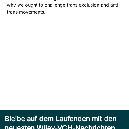
why we ought to challenge trans exclusion and anti-
trans movements.
Bleibe auf dem Laufenden mit den
neuesten Wiley-VCH-Nachrichten