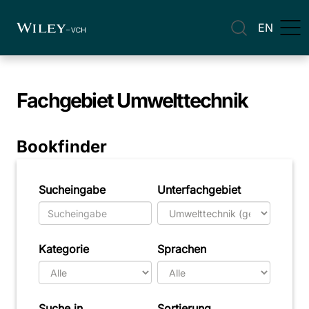
EN
Fachgebiet
Umwelttechnik
Bookfinder
Sucheingabe
Unterfachgebiet
Kategorie
Sprachen
Suche in
Sortierung